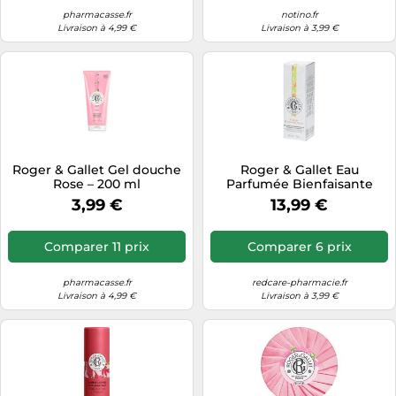
pharmacasse.fr
notino.fr
Livraison à 4,99 €
Livraison à 3,99 €
Roger & Gallet Gel douche
Roger & Gallet Eau
Rose – 200 ml
Parfumée Bienfaisante
FLEUR D'OSMANTHUS
3,99 €
13,99 €
Spray 30 ml
Comparer 11 prix
Comparer 6 prix
pharmacasse.fr
redcare-pharmacie.fr
Livraison à 4,99 €
Livraison à 3,99 €