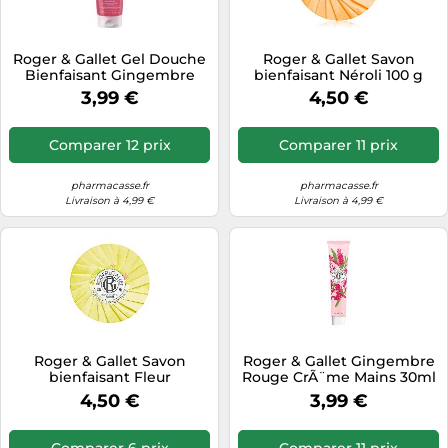
Roger & Gallet Gel Douche
Roger & Gallet Savon
Bienfaisant Gingembre
bienfaisant Néroli 100 g
Rouge 200ml
3,99 €
4,50 €
Comparer 12 prix
Comparer 11 prix
pharmacasse.fr
pharmacasse.fr
Livraison à 4,99 €
Livraison à 4,99 €
Roger & Gallet Savon
Roger & Gallet Gingembre
bienfaisant Fleur
Rouge CrÃ¨me Mains 30ml
d'Osmanthus 100 g
4,50 €
3,99 €
Comparer 6 prix
Comparer 11 prix