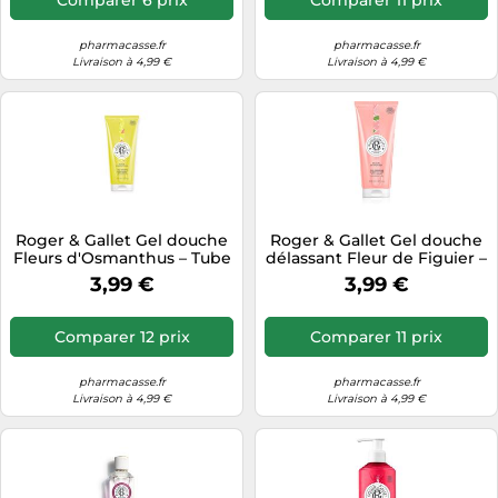
pharmacasse.fr
pharmacasse.fr
Livraison à 4,99 €
Livraison à 4,99 €
Roger & Gallet Gel douche
Roger & Gallet Gel douche
Fleurs d'Osmanthus – Tube
délassant Fleur de Figuier –
200 ml
200 ml
3,99 €
3,99 €
Comparer 12 prix
Comparer 11 prix
pharmacasse.fr
pharmacasse.fr
Livraison à 4,99 €
Livraison à 4,99 €