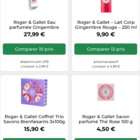
Roger & Gallet Eau
Roger & Gallet – Lait Corp
parfumée Gingembre
Gingembre Rouge – 250 ml
Wellbeing Unisexe 100 ml
27,99 €
9,90 €
Comparer 10 prix
Comparer 12 prix
dressinn.com (FR)
pharmacasse.fr
Livraison à 2,99 €
Livraison à 4,99 €
Roger & Gallet Coffret Trio
Roger & Gallet Savon
Savons Bienfaisants 3x100g
parfumé Thé Rose 100 g
15,90 €
4,50 €