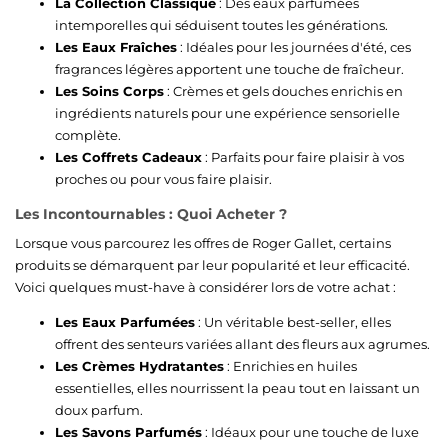
La Collection Classique
: Des eaux parfumées
intemporelles qui séduisent toutes les générations.
Les Eaux Fraîches
: Idéales pour les journées d'été, ces
fragrances légères apportent une touche de fraîcheur.
Les Soins Corps
: Crèmes et gels douches enrichis en
ingrédients naturels pour une expérience sensorielle
complète.
Les Coffrets Cadeaux
: Parfaits pour faire plaisir à vos
proches ou pour vous faire plaisir.
Les Incontournables : Quoi Acheter ?
Lorsque vous parcourez les offres de Roger Gallet, certains
produits se démarquent par leur popularité et leur efficacité.
Voici quelques must-have à considérer lors de votre achat :
Les Eaux Parfumées
: Un véritable best-seller, elles
offrent des senteurs variées allant des fleurs aux agrumes.
Les Crèmes Hydratantes
: Enrichies en huiles
essentielles, elles nourrissent la peau tout en laissant un
doux parfum.
Les Savons Parfumés
: Idéaux pour une touche de luxe