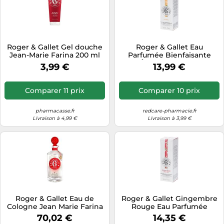
Roger & Gallet Gel douche
Roger & Gallet Eau
Jean-Marie Farina 200 ml
Parfumée Bienfaisante
NÉROLI Spray 30 ml
3,99 €
13,99 €
Comparer 11 prix
Comparer 10 prix
pharmacasse.fr
redcare-pharmacie.fr
Livraison à 4,99 €
Livraison à 3,99 €
Roger & Gallet Eau de
Roger & Gallet Gingembre
Cologne Jean Marie Farina
Rouge Eau Parfumée
Clair Homme 500 ml
Bienfaisante 30ml
70,02 €
14,35 €