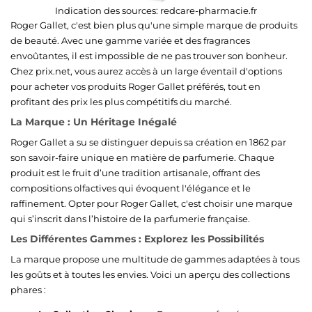
Indication des sources:
redcare-pharmacie.fr
Roger Gallet, c'est bien plus qu'une simple marque de produits
de beauté. Avec une gamme variée et des fragrances
envoûtantes, il est impossible de ne pas trouver son bonheur.
Chez prix.net, vous aurez accès à un large éventail d'options
pour acheter vos produits Roger Gallet préférés, tout en
profitant des prix les plus compétitifs du marché.
La Marque : Un Héritage Inégalé
Roger Gallet a su se distinguer depuis sa création en 1862 par
son savoir-faire unique en matière de parfumerie. Chaque
produit est le fruit d’une tradition artisanale, offrant des
compositions olfactives qui évoquent l'élégance et le
raffinement. Opter pour Roger Gallet, c'est choisir une marque
qui s’inscrit dans l’histoire de la parfumerie française.
Les Différentes Gammes : Explorez les Possibilités
La marque propose une multitude de gammes adaptées à tous
les goûts et à toutes les envies. Voici un aperçu des collections
phares :